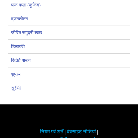
पाक कला (कुकिंग)
द्रुतशीतन
जीवित समुद्री खाद्य
डिब्बाबंदी
रिटोर्ट पाउच
शुष्कन
सुरीमी
नियम एवं शर्तें
|
वेबसाइट नीतियां
|